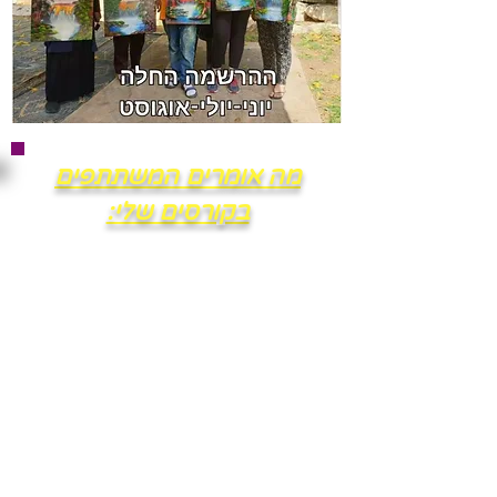
מה אומרים המשתתפים
בקורסים שלי:
בוגרת הקורס : טליה סמושקוביץ