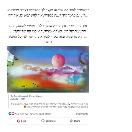
"כשאתה לומד ממישהו זה מקצר לך תהליכים בצורה מטורפת!
...רוני גם מלמד איך לגעת בספריי, איך להשתמש בו, איך הוא
זז,
איך לנוע איתו...איך להבין אותו בכלל... ניסיתי להתחקות על
התנועות של רוני, כשהוא מצייר, הוא כמו סוג של 'רקדן'...
זה חלק מהעניין, אתה כאילו לומד את הזרימה של כל החומר
ביחד
"