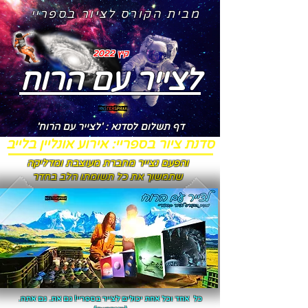
מבית הקורס לציור בספריי
קיץ 2022
לצייר עם הרוח
דף תשלום לסדנא : 'לצייר עם הרוח'
סדנת ציור בספריי: אירוע אונליין בלייב
והפעם נצייר מחברת מעוצבת ומדליקה
שתמשוך את כל תשומתו הלב בחדר
כל אחד וכל אחת יכולים לצייר בספריי! גם את. גם אתה.