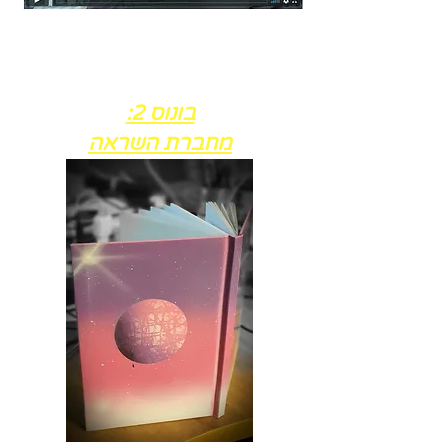
14 טיפים יצירתיים לעבודה נכונה עם הספריי שיעזרו גם
לך לצייר ציורים שיפתחו את פיו של כל מי שיראה אותם,
בהתפעלות ובהשתאות.
טיפים ממש חשובים שקשורים לטכניקה ולמדיום.
בונוס 2:
מחברת השראה